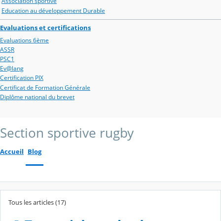
Association sportive
Education au développement Durable
Evaluations et certifications
Evaluations 6ème
ASSR
PSC1
Ev@lang
Certification PIX
Certificat de Formation Générale
Diplôme national du brevet
Section sportive rugby
Accueil
Blog
Tous les articles (17)