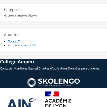
Catégories
Aucune catégorie définie
Auteurs
Tous (17)
admin grimaud (13)
Collège Ampère
Contacts
Mentions légales
Chartes d'utilisation
Données personnelles