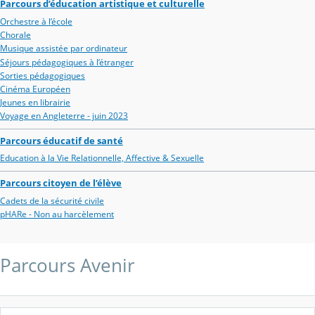
Parcours d’éducation artistique et culturelle
Orchestre à l’école
Chorale
Musique assistée par ordinateur
Séjours pédagogiques à l’étranger
Sorties pédagogiques
Cinéma Européen
Jeunes en librairie
Voyage en Angleterre - juin 2023
Parcours éducatif de santé
Education à la Vie Relationnelle, Affective & Sexuelle
Parcours citoyen de l’élève
Cadets de la sécurité civile
pHARe - Non au harcèlement
Parcours Avenir