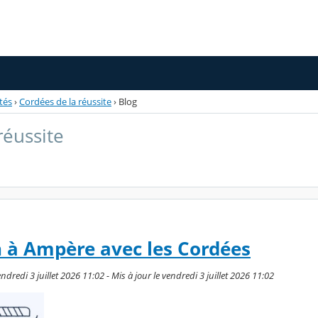
tés
›
Cordées de la réussite
›
Blog
réussite
n à Ampère avec les Cordées
dredi 3 juillet 2026 11:02 - Mis à jour le vendredi 3 juillet 2026 11:02