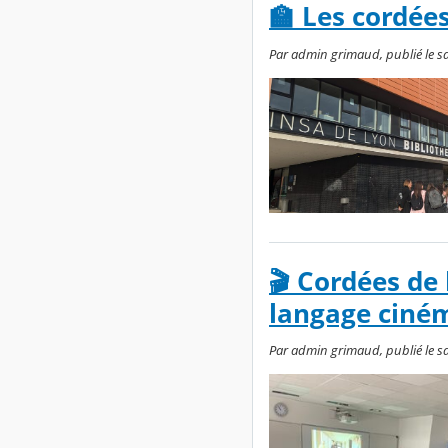
🏫 Les cordées
Par admin grimaud, publié le s
🎬 Cordées de 
langage ciné
Par admin grimaud, publié le s