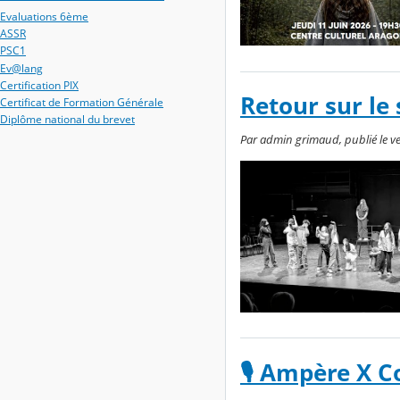
Evaluations 6ème
ASSR
PSC1
Ev@lang
Certification PIX
Retour sur le 
Certificat de Formation Générale
Diplôme national du brevet
Par admin grimaud, publié le ven
🎙️ Ampère X 