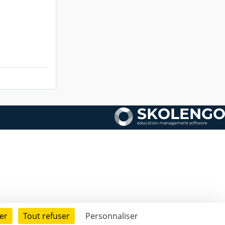
er
Tout refuser
Personnaliser