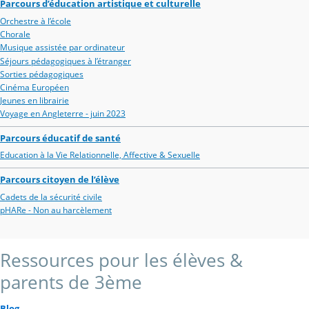
Parcours d’éducation artistique et culturelle
Orchestre à l’école
Chorale
Musique assistée par ordinateur
Séjours pédagogiques à l’étranger
Sorties pédagogiques
Cinéma Européen
Jeunes en librairie
Voyage en Angleterre - juin 2023
Parcours éducatif de santé
Education à la Vie Relationnelle, Affective & Sexuelle
Parcours citoyen de l’élève
Cadets de la sécurité civile
pHARe - Non au harcèlement
Ressources pour les élèves &
parents de 3ème
Blog