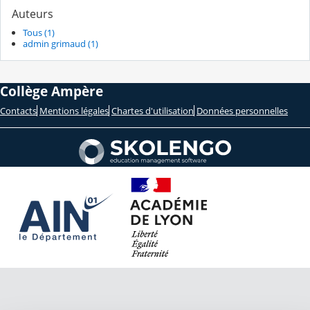
Auteurs
Tous (1)
admin grimaud (1)
Collège Ampère
Contacts
Mentions légales
Chartes d'utilisation
Données personnelles