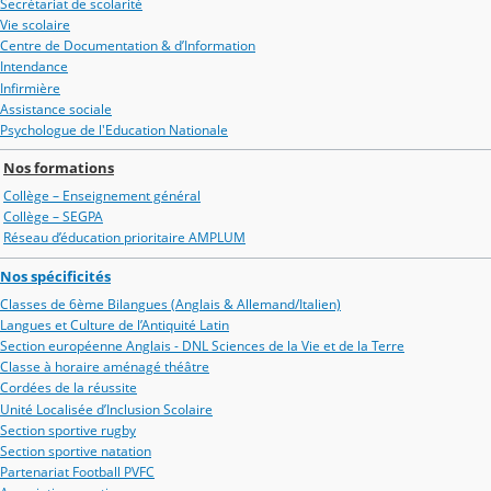
Secrétariat de scolarité
Vie scolaire
Centre de Documentation & d’Information
Intendance
Infirmière
Assistance sociale
Psychologue de l'Education Nationale
Nos formations
Collège – Enseignement général
Collège – SEGPA
Réseau d’éducation prioritaire AMPLUM
Nos spécificités
Classes de 6ème Bilangues (Anglais & Allemand/Italien)
Langues et Culture de l’Antiquité Latin
Section européenne Anglais - DNL Sciences de la Vie et de la Terre
Classe à horaire aménagé théâtre
Cordées de la réussite
Unité Localisée d’Inclusion Scolaire
Section sportive rugby
Section sportive natation
Partenariat Football PVFC