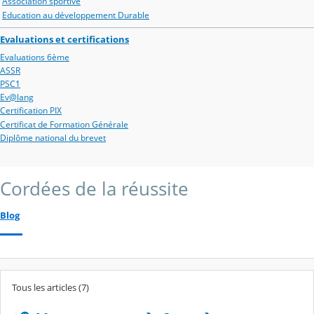
Association sportive
Education au développement Durable
Evaluations et certifications
Evaluations 6ème
ASSR
PSC1
Ev@lang
Certification PIX
Certificat de Formation Générale
Diplôme national du brevet
Cordées de la réussite
Blog
Tous les articles (7)