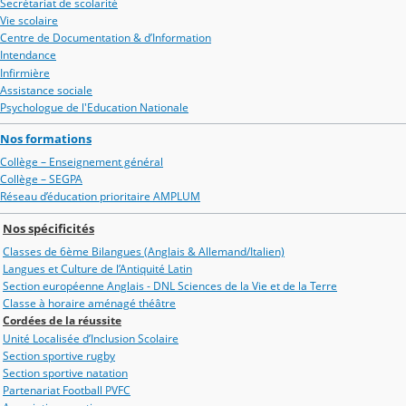
Secrétariat de scolarité
Vie scolaire
Centre de Documentation & d’Information
Intendance
Infirmière
Assistance sociale
Psychologue de l'Education Nationale
Nos formations
Collège – Enseignement général
Collège – SEGPA
Réseau d’éducation prioritaire AMPLUM
Nos spécificités
Classes de 6ème Bilangues (Anglais & Allemand/Italien)
Langues et Culture de l’Antiquité Latin
Section européenne Anglais - DNL Sciences de la Vie et de la Terre
Classe à horaire aménagé théâtre
Cordées de la réussite
Unité Localisée d’Inclusion Scolaire
Section sportive rugby
Section sportive natation
Partenariat Football PVFC