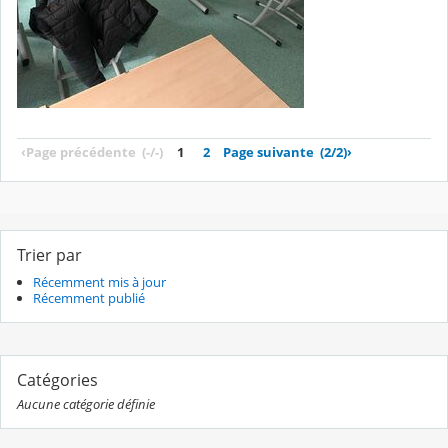
‹
Page précédente
(-/-)
1
2
Page suivante
(2/2)
›
Trier par
Récemment mis à jour
Récemment publié
Catégories
Aucune catégorie définie