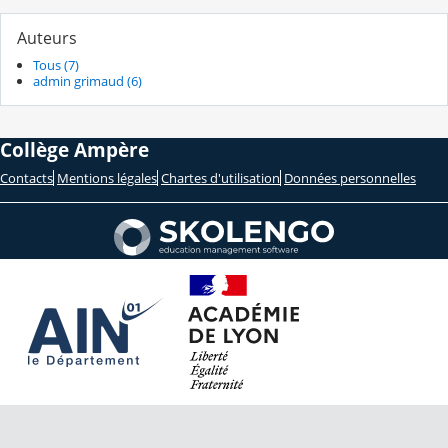
Auteurs
Tous (7)
admin grimaud (6)
Collège Ampère
Contacts
Mentions légales
Chartes d'utilisation
Données personnelles