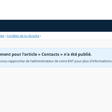
tés
›
Cordées de la réussite
›
ent pour l'article « Contacts » n'a été publié.
vous rapprocher de l'administrateur de votre ENT pour plus d'informations