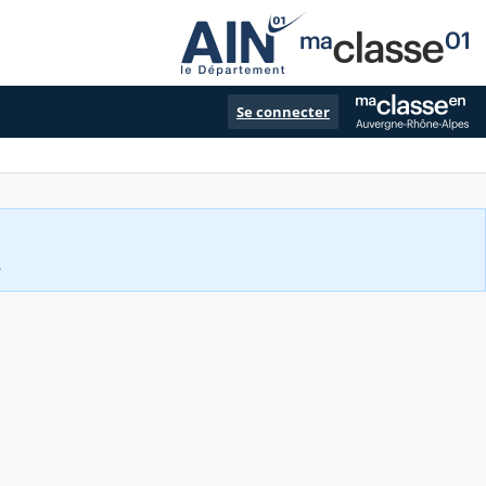
Se connecter
.