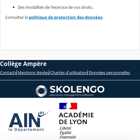
Des modalités de l'exercice de vos droits.
Consultez la
politique de protection des données
.
Collège Ampère
Contacts
Mentions légales
Chartes d'utilisation
Données personnelles