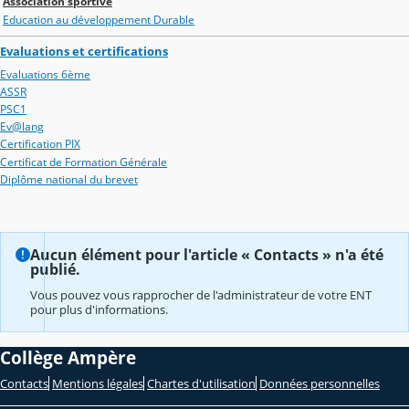
Association sportive
Education au développement Durable
Evaluations et certifications
Evaluations 6ème
ASSR
PSC1
Ev@lang
Certification PIX
Certificat de Formation Générale
Diplôme national du brevet
Aucun élément pour l'article « Contacts » n'a été
publié.
Vous pouvez vous rapprocher de l'administrateur de votre ENT
pour plus d'informations.
Collège Ampère
Contacts
Mentions légales
Chartes d'utilisation
Données personnelles