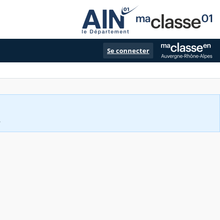
Se connecter
.