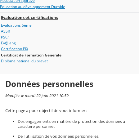
Association sportive
Education au développement Durable
Evaluations et certifications
Evaluations 6ème
ASSR
PSC1
Ev@lang
Certification PIX
Certificat de Formation Générale
Diplôme national du brevet
Données personnelles
Modifiée le mardi 22 juin 2021 10:59
Cette page a pour objectif de vous informer :
Des engagements en matière de protection des données à
caractère personnel,
De l'utilisation de vos données personnelles,