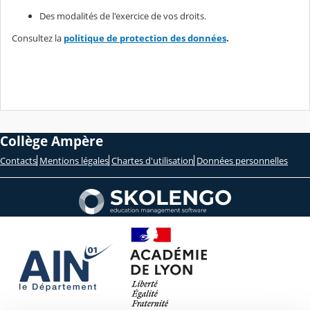
Des modalités de l'exercice de vos droits.
Consultez la
politique de protection des données
.
Collège Ampère
Contacts
Mentions légales
Chartes d'utilisation
Données personnelles