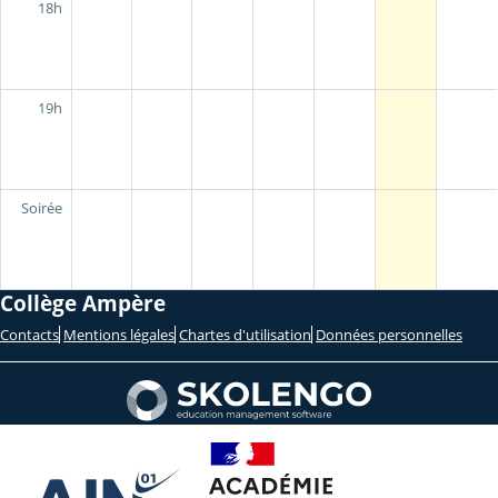
18h
19h
Soirée
Collège Ampère
Contacts
Mentions légales
Chartes d'utilisation
Données personnelles