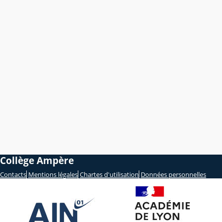
Collège Ampère
Contacts
Mentions légales
Chartes d'utilisation
Données personnelles