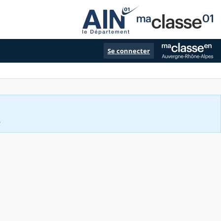
Se connecter
.