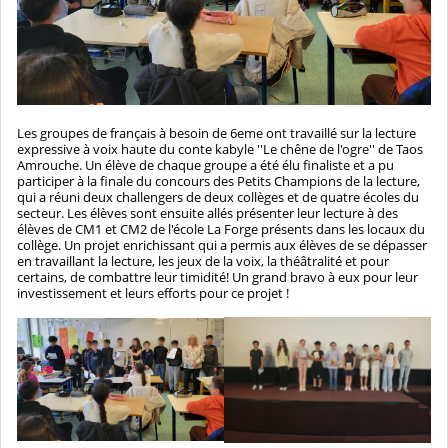
Les groupes de français à besoin de 6eme ont travaillé sur la lecture
expressive à voix haute du conte kabyle ''Le chêne de l'ogre'' de Taos
Amrouche. Un élève de chaque groupe a été élu finaliste et a pu
participer à la finale du concours des Petits Champions de la lecture,
qui a réuni deux challengers de deux collèges et de quatre écoles du
secteur. Les élèves sont ensuite allés présenter leur lecture à des
élèves de CM1 et CM2 de l'école La Forge présents dans les locaux du
collège. Un projet enrichissant qui a permis aux élèves de se dépasser
en travaillant la lecture, les jeux de la voix, la théâtralité et pour
certains, de combattre leur timidité! Un grand bravo à eux pour leur
investissement et leurs efforts pour ce projet !