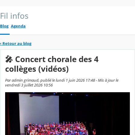
Fil infos
Blog
Agenda
‹
Retour au blog
🎤 Concert chorale des 4
collèges (vidéos)
Par admin grimaud, publié le lundi 1 juin 2026 17:48 - Mis à jour le
vendredi 3 juillet 2026 10:56