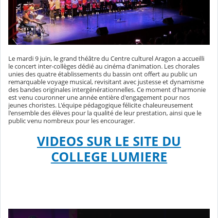
Le mardi 9 juin, le grand théâtre du Centre culturel Aragon a accueilli
le concert inter-collèges dédié au cinéma d'animation. Les chorales
unies des quatre établissements du bassin ont offert au public un
remarquable voyage musical, revisitant avec justesse et dynamisme
des bandes originales intergénérationnelles. Ce moment d'harmonie
est venu couronner une année entière d'engagement pour nos
jeunes choristes. L'équipe pédagogique félicite chaleureusement
l'ensemble des élèves pour la qualité de leur prestation, ainsi que le
public venu nombreux pour les encourager.
VIDEOS SUR LE SITE DU
COLLEGE LUMIERE