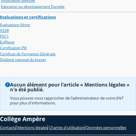
Association sportive
Education au développement Durable
Evaluations et certifications
Evaluations 6ème
ASSR
PSC1
Ev@lang
Certification PIX
Certificat de Formation Générale
Diplôme national du brevet
Aucun élément pour l'article « Mentions légales »
n'a été publié.
Vous pouvez vous rapprocher de l'administrateur de votre ENT
pour plus d'informations.
Collège Ampère
Contacts
Mentions légales
Chartes d'utilisation
Données personnelles