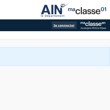
Se connecter
.