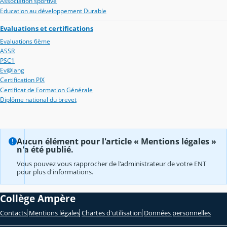
Association sportive
Education au développement Durable
Evaluations et certifications
Evaluations 6ème
ASSR
PSC1
Ev@lang
Certification PIX
Certificat de Formation Générale
Diplôme national du brevet
Aucun élément pour l'article « Mentions légales »
n'a été publié.
Vous pouvez vous rapprocher de l'administrateur de votre ENT
pour plus d'informations.
Collège Ampère
Contacts
Mentions légales
Chartes d'utilisation
Données personnelles