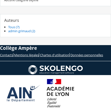
Aucune catégorie définie
Auteurs
Tous (7)
admin grimaud (2)
Collège Ampère
Contacts
Mentions légales
Chartes d'utilisation
Données personnelles