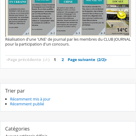
Réalisation d'une 'UNE' de journal par les membres du CLUB JOURNAL
pour la participation d'un concours.
‹
Page précédente
(-/-)
1
2
Page suivante
(2/2)
›
Trier par
Récemment mis à jour
Récemment publié
Catégories