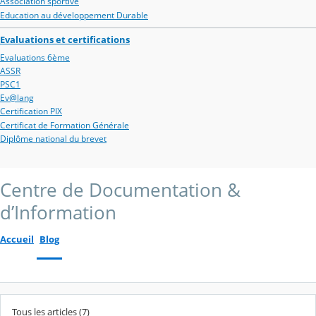
Association sportive
Education au développement Durable
Evaluations et certifications
Evaluations 6ème
ASSR
PSC1
Ev@lang
Certification PIX
Certificat de Formation Générale
Diplôme national du brevet
Centre de Documentation &
d’Information
Accueil
Blog
Tous les articles (7)