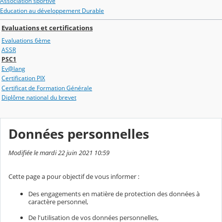
Association sportive
Education au développement Durable
Evaluations et certifications
Evaluations 6ème
ASSR
PSC1
Ev@lang
Certification PIX
Certificat de Formation Générale
Diplôme national du brevet
Données personnelles
Modifiée le mardi 22 juin 2021 10:59
Cette page a pour objectif de vous informer :
Des engagements en matière de protection des données à
caractère personnel,
De l'utilisation de vos données personnelles,