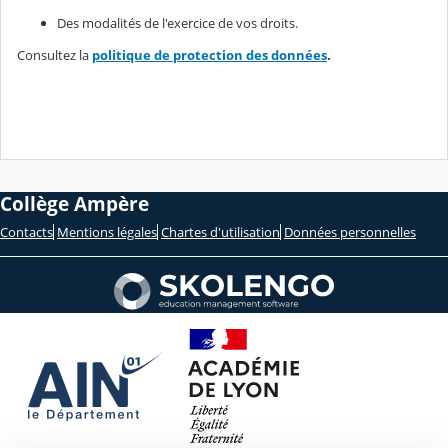
Des modalités de l'exercice de vos droits.
Consultez la
politique de protection des données
.
Collège Ampère
Contacts
Mentions légales
Chartes d'utilisation
Données personnelles