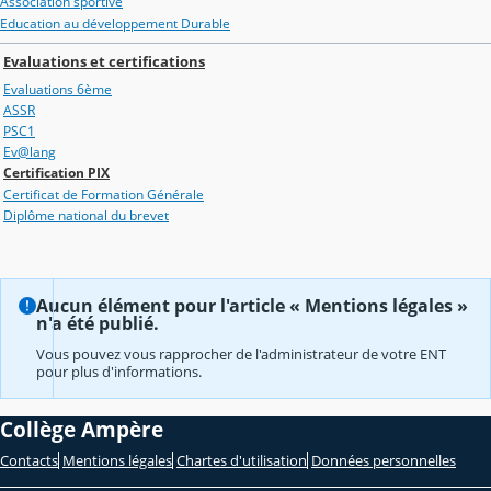
Association sportive
Education au développement Durable
Evaluations et certifications
Evaluations 6ème
ASSR
PSC1
Ev@lang
Certification PIX
Certificat de Formation Générale
Diplôme national du brevet
Aucun élément pour l'article « Mentions légales »
n'a été publié.
Vous pouvez vous rapprocher de l'administrateur de votre ENT
pour plus d'informations.
Collège Ampère
Contacts
Mentions légales
Chartes d'utilisation
Données personnelles