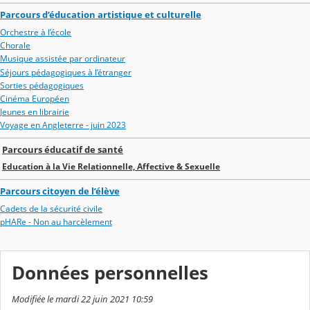
Parcours d’éducation artistique et culturelle
Orchestre à l’école
Chorale
Musique assistée par ordinateur
Séjours pédagogiques à l’étranger
Sorties pédagogiques
Cinéma Européen
Jeunes en librairie
Voyage en Angleterre - juin 2023
Parcours éducatif de santé
Education à la Vie Relationnelle, Affective & Sexuelle
Parcours citoyen de l’élève
Cadets de la sécurité civile
pHARe - Non au harcèlement
Données personnelles
Modifiée le mardi 22 juin 2021 10:59