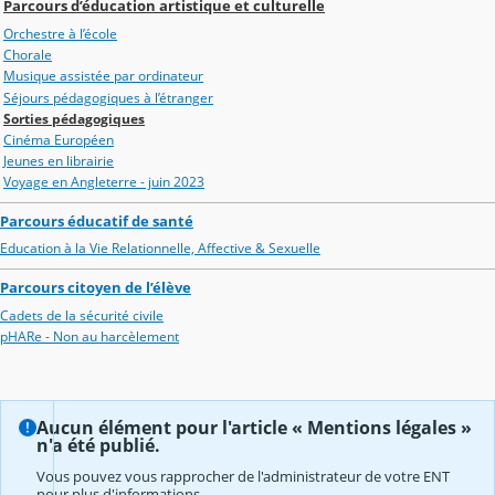
Parcours d’éducation artistique et culturelle
Orchestre à l’école
Chorale
Musique assistée par ordinateur
Séjours pédagogiques à l’étranger
Sorties pédagogiques
Cinéma Européen
Jeunes en librairie
Voyage en Angleterre - juin 2023
Parcours éducatif de santé
Education à la Vie Relationnelle, Affective & Sexuelle
Parcours citoyen de l’élève
Cadets de la sécurité civile
pHARe - Non au harcèlement
Aucun élément pour l'article « Mentions légales »
n'a été publié.
Vous pouvez vous rapprocher de l'administrateur de votre ENT
pour plus d'informations.