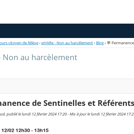
ours citoyen de l’élève
›
pHARe - Non au harcèlement
›
Blog
›
💬 Permanence 
- Non au harcèlement
anence de Sentinelles et Référent
, publié le lundi 12 février 2024 17:20 - Mis à jour le lundi 12 février 2024 17: