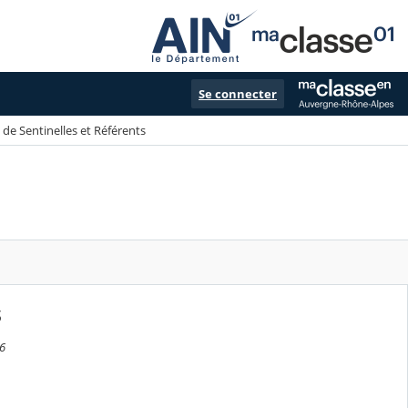
Se connecter
de Sentinelles et Référents
s
26