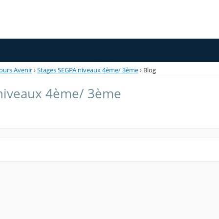
ours Avenir
›
Stages SEGPA niveaux 4ème/ 3ème
›
Blog
 niveaux 4ème/ 3ème