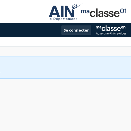
Se connecter
.