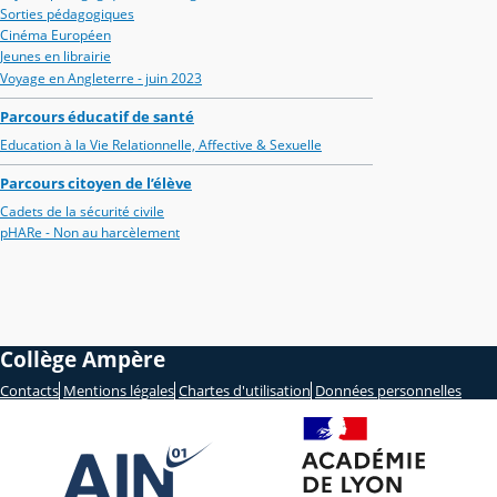
Sorties pédagogiques
Cinéma Européen
Jeunes en librairie
Voyage en Angleterre - juin 2023
Parcours éducatif de santé
Education à la Vie Relationnelle, Affective & Sexuelle
Parcours citoyen de l’élève
Cadets de la sécurité civile
pHARe - Non au harcèlement
Collège Ampère
Contacts
Mentions légales
Chartes d'utilisation
Données personnelles