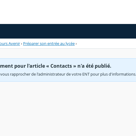
ours Avenir
›
Préparer son entrée au lycée
›
ent pour l'article « Contacts » n'a été publié.
vous rapprocher de l'administrateur de votre ENT pour plus d'informations