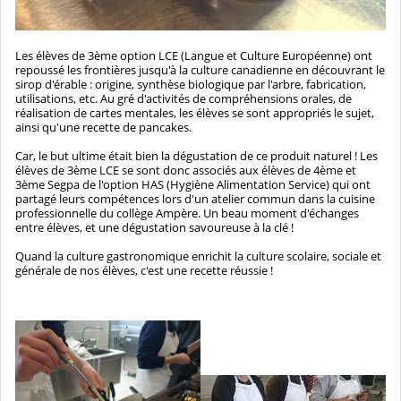
Les élèves de 3ème option LCE (Langue et Culture Européenne) ont
repoussé les frontières jusqu'à la culture canadienne en découvrant le
sirop d'érable : origine, synthèse biologique par l'arbre, fabrication,
utilisations, etc. Au gré d'activités de compréhensions orales, de
réalisation de cartes mentales, les élèves se sont appropriés le sujet,
ainsi qu'une recette de pancakes.
Car, le but ultime était bien la dégustation de ce produit naturel ! Les
élèves de 3ème LCE se sont donc associés aux élèves de 4ème et
3ème Segpa de l'option HAS (Hygiène Alimentation Service) qui ont
partagé leurs compétences lors d'un atelier commun dans la cuisine
professionnelle du collège Ampère. Un beau moment d'échanges
entre élèves, et une dégustation savoureuse à la clé !
Quand la culture gastronomique enrichit la culture scolaire, sociale et
générale de nos élèves, c'est une recette réussie !