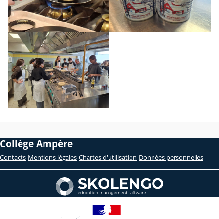
Collège Ampère
Contacts
Mentions légales
Chartes d'utilisation
Données personnelles