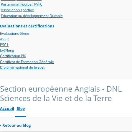
Partenariat Football PVFC
Association sportive
Education au développement Durable
Evaluations et certifications
Evaluations 6ème
ASSR
PSC1
Ev@lang
Certification PIX
Certificat de Formation Générale
Diplôme national du brevet
Section européenne Anglais - DNL
Sciences de la Vie et de la Terre
Accueil
Blog
‹
Retour au blog