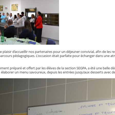
 plaisir d’accueillir nos partenaires pour un déjeuner convivial, afin de l
 parcours pédagogiques. L'occasion était parfaite pour échanger dans une 
ement préparé et offert par les élèves de la section SEGPA, a été une belle dé
à élaborer un menu savoureux, depuis les entrées jusqu’aux desserts avec d