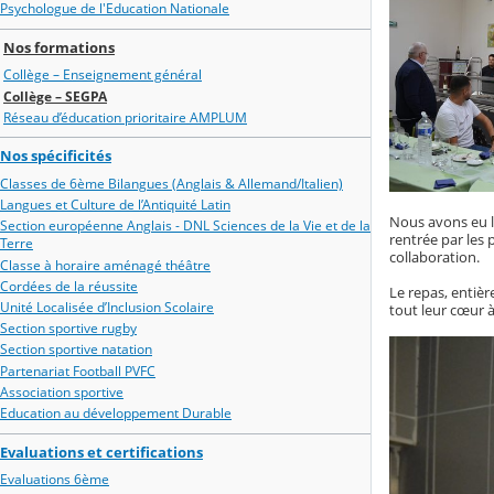
Psychologue de l'Education Nationale
Nos formations
Collège – Enseignement général
Collège – SEGPA
Réseau d’éducation prioritaire AMPLUM
Nos spécificités
Classes de 6ème Bilangues (Anglais & Allemand/Italien)
Langues et Culture de l’Antiquité Latin
Nous avons eu le
Section européenne Anglais - DNL Sciences de la Vie et de la
rentrée par les
Terre
collaboration.
Classe à horaire aménagé théâtre
Cordées de la réussite
Le repas, entièr
Unité Localisée d’Inclusion Scolaire
tout leur cœur 
Section sportive rugby
Section sportive natation
Partenariat Football PVFC
Association sportive
Education au développement Durable
Evaluations et certifications
Evaluations 6ème