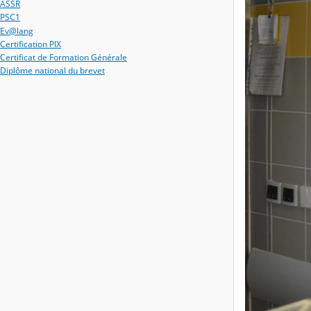
ASSR
PSC1
Ev@lang
Certification PIX
Certificat de Formation Générale
Diplôme national du brevet