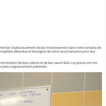
es remercier chaleureusement de leur investissement dans notre semaine de
atmosphère détendue et témoigner de notre reconnaissance pour leur
monstration de leurs talents et de leur savoir-faire. Les jeunes ont mis
es plats soigneusement présentés.