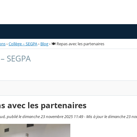
ons
›
Collège – SEGPA
›
Blog
›
🍽️ Repas avec les partenaires
 – SEGPA
as avec les partenaires
ud, publié le dimanche 23 novembre 2025 11:49 - Mis à jour le dimanche 23 n