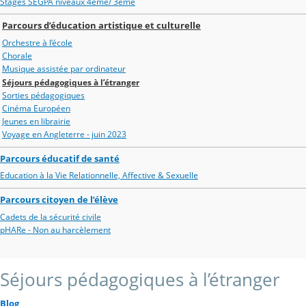
Stages SEGPA niveaux 4ème/ 3ème
Parcours d’éducation artistique et culturelle
Orchestre à l’école
Chorale
Musique assistée par ordinateur
Séjours pédagogiques à l’étranger
Sorties pédagogiques
Cinéma Européen
Jeunes en librairie
Voyage en Angleterre - juin 2023
Parcours éducatif de santé
Education à la Vie Relationnelle, Affective & Sexuelle
Parcours citoyen de l’élève
Cadets de la sécurité civile
pHARe - Non au harcèlement
Séjours pédagogiques à l’étranger
Blog