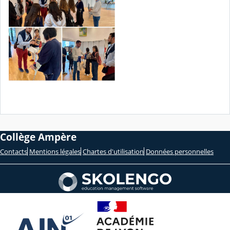
Collège Ampère
Contacts
Mentions légales
Chartes d'utilisation
Données personnelles