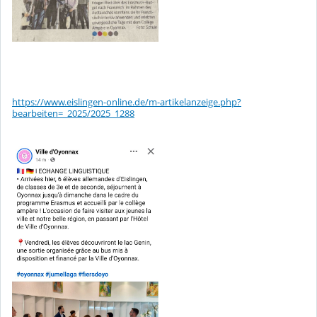
https://www.eislingen-online.de/m-artikelanzeige.php?
bearbeiten=_2025/2025_1288