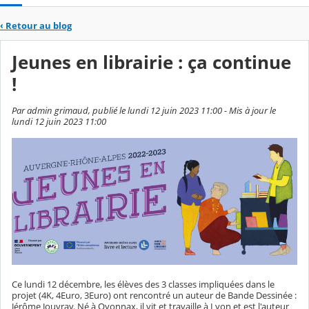
‹
Retour au blog
Jeunes en librairie : ça continue
!
Par admin grimaud, publié le lundi 12 juin 2023 11:00 - Mis à jour le
lundi 12 juin 2023 11:00
Ce lundi 12 décembre, les élèves des 3 classes impliquées dans le
projet (4K, 4Euro, 3Euro) ont rencontré un auteur de Bande Dessinée :
Jérôme Jouvray. Né à Oyonnax, il vit et travaille à Lyon et est l'auteur