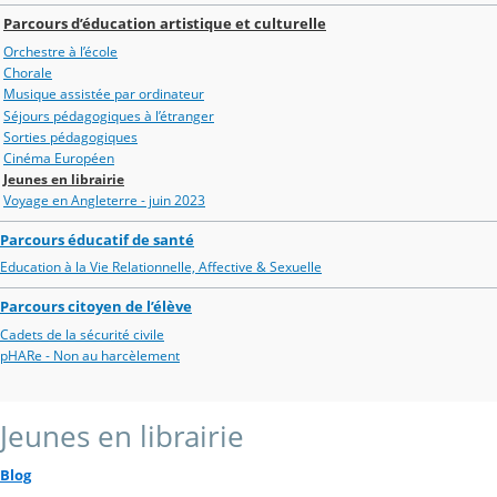
Parcours d’éducation artistique et culturelle
Orchestre à l’école
Chorale
Musique assistée par ordinateur
Séjours pédagogiques à l’étranger
Sorties pédagogiques
Cinéma Européen
Jeunes en librairie
Voyage en Angleterre - juin 2023
Parcours éducatif de santé
Education à la Vie Relationnelle, Affective & Sexuelle
Parcours citoyen de l’élève
Cadets de la sécurité civile
pHARe - Non au harcèlement
Jeunes en librairie
Blog