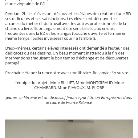
d'une vingtaine de BD.
Pendant 2h, les élèves ont découvert les étapes de création d'une BD,
ses difficultés et ses satisfactions. Les élèves ont découvert les
arcanes du métier et du travail avec les autres professionnels de la
chaîne du livre. Ils ont également été sensibilisés aux erreurs
fréquentes dans la BD et les mangas (bouche ouverte et fermée en
même temps ! bulles inversées ! courir à l'amble !).
D'eux-mêmes, certains élèves intéressés ont demandé à l'auteur des
dédicaces ou des dessins. Un beau moment inattendu à la fin des
interventions traduisant le bon temps d'échange et de découvertes
partagé !
Prochaine étape : la rencontre avec une libraire, fin janvier ! A suivre...
L'équipe du projet : Mme BILLIET, Mme MONTGIRAUD, Mme
CHAMBARD, Mme PIAVOUX, M. FLORE
Jeunes en librairie est un dispositif financé par l'Union Européenne dans
le cadre de France Relance