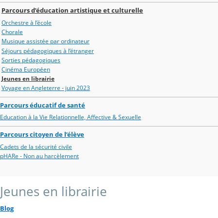
Parcours d’éducation artistique et culturelle
Orchestre à l’école
Chorale
Musique assistée par ordinateur
Séjours pédagogiques à l’étranger
Sorties pédagogiques
Cinéma Européen
Jeunes en librairie
Voyage en Angleterre - juin 2023
Parcours éducatif de santé
Education à la Vie Relationnelle, Affective & Sexuelle
Parcours citoyen de l’élève
Cadets de la sécurité civile
pHARe - Non au harcèlement
Jeunes en librairie
Blog