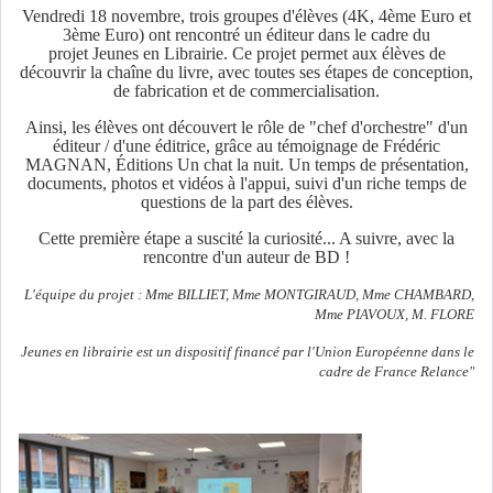
Vendredi 18 novembre, trois groupes d'élèves (4K, 4ème Euro et
3ème Euro) ont rencontré un éditeur dans le cadre du
projet Jeunes en Librairie. Ce projet permet aux élèves de
découvrir la chaîne du livre, avec toutes ses étapes de conception,
de fabrication et de commercialisation.
Ainsi, les élèves ont découvert le rôle de "chef d'orchestre" d'un
éditeur / d'une éditrice, grâce au témoignage de Frédéric
MAGNAN, Éditions Un chat la nuit. Un temps de présentation,
documents, photos et vidéos à l'appui, suivi d'un riche temps de
questions de la part des élèves.
Cette première étape a suscité la curiosité... A suivre, avec la
rencontre d'un auteur de BD !
L'équipe du projet : Mme BILLIET, Mme MONTGIRAUD, Mme CHAMBARD,
Mme PIAVOUX, M. FLORE
Jeunes en librairie est un dispositif financé par l'Union Européenne dans le
cadre de France Relance"