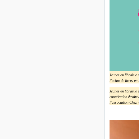
Jeunes en librairie 
l’achat de livres en 
Jeunes en librairie
coopération étroite
l’association Chez 