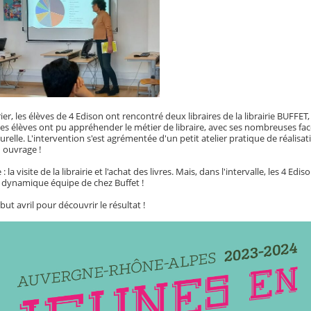
ier, les élèves de 4 Edison ont rencontré deux libraires de la librairie BUFFE
les élèves ont pu appréhender le métier de libraire, avec ses nombreuses fa
urelle. L'intervention s'est agrémentée d'un petit atelier pratique de réalisat
 ouvrage !
 la visite de la librairie et l'achat des livres. Mais, dans l'intervalle, les 4 Ed
la dynamique équipe de chez Buffet !
t avril pour découvrir le résultat !