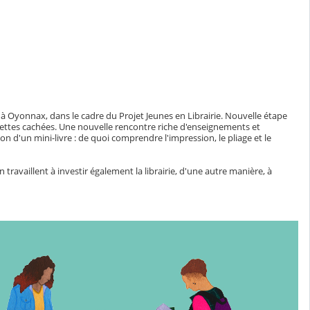
T, à Oyonnax, dans le cadre du Projet Jeunes en Librairie. Nouvelle étape
cettes cachées. Une nouvelle rencontre riche d'enseignements et
ion d'un mini-livre : de quoi comprendre l'impression, le pliage et le
ison travaillent à investir également la librairie, d'une autre manière, à