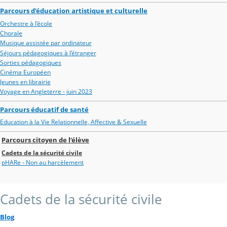
Parcours d’éducation artistique et culturelle
Orchestre à l’école
Chorale
Musique assistée par ordinateur
Séjours pédagogiques à l’étranger
Sorties pédagogiques
Cinéma Européen
Jeunes en librairie
Voyage en Angleterre - juin 2023
Parcours éducatif de santé
Education à la Vie Relationnelle, Affective & Sexuelle
Parcours citoyen de l’élève
Cadets de la sécurité civile
pHARe - Non au harcèlement
Cadets de la sécurité civile
Blog