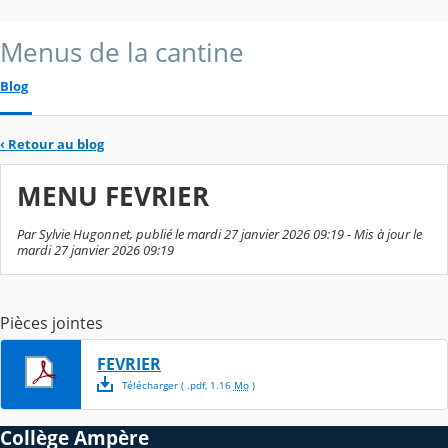
Menus de la cantine
Blog
‹
Retour au blog
MENU FEVRIER
Par Sylvie Hugonnet, publié le mardi 27 janvier 2026 09:19 - Mis à jour le
mardi 27 janvier 2026 09:19
Pièces jointes
FEVRIER
Télécharger
( .
pdf
,
1.16
Mo
)
Collège Ampère