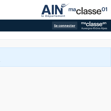
Se connecter
.