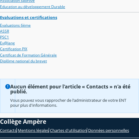
Association sportive
Education au développement Durable
Evaluations et certifications
Evaluations 6ème
ASSR
PSC1
Ev@lang
Certification PIX
Certificat de Formation Générale
Diplôme national du brevet
Aucun élément pour l'article « Contacts » n'a été
publié.
Vous pouvez vous rapprocher de l'administrateur de votre ENT
pour plus d'informations.
Collège Ampère
Contacts
Mentions légales
Chartes d'utilisation
Données personnelles